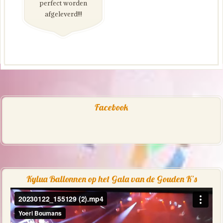
perfect worden
afgeleverd!!!
Facebook
Kylua Ballonnen op het Gala van de Gouden K’s
Videospeler