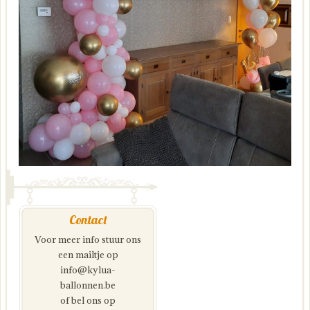
Contact
Voor meer info stuur ons
een mailtje op
info@kylua-
ballonnen.be
of bel ons op