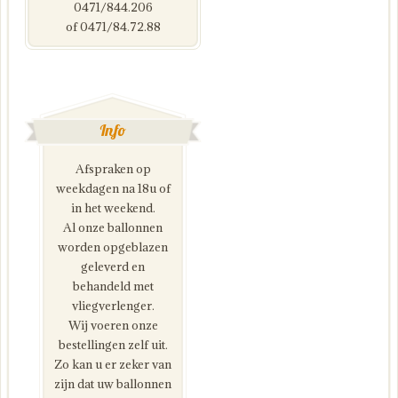
0471/844.206
of 0471/84.72.88
Info
Afspraken op
weekdagen na 18u of
in het weekend.
Al onze ballonnen
worden opgeblazen
geleverd en
behandeld met
vliegverlenger.
Wij voeren onze
bestellingen zelf uit.
Zo kan u er zeker van
zijn dat uw ballonnen