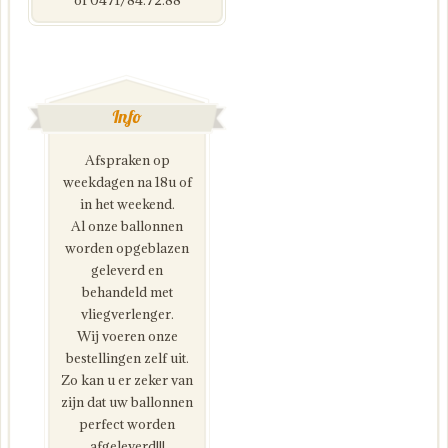
of 0471/84.72.88
Info
Afspraken op
weekdagen na 18u of
in het weekend.
Al onze ballonnen
worden opgeblazen
geleverd en
behandeld met
vliegverlenger.
Wij voeren onze
bestellingen zelf uit.
Zo kan u er zeker van
zijn dat uw ballonnen
perfect worden
afgeleverd!!!