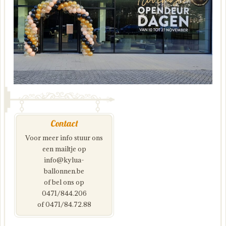
Contact
Voor meer info stuur ons
een mailtje op
info@kylua-
ballonnen.be
of bel ons op
0471/844.206
of 0471/84.72.88