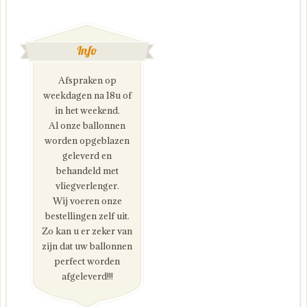
Info
Afspraken op
weekdagen na 18u of
in het weekend.
Al onze ballonnen
worden opgeblazen
geleverd en
behandeld met
vliegverlenger.
Wij voeren onze
bestellingen zelf uit.
Zo kan u er zeker van
zijn dat uw ballonnen
perfect worden
afgeleverd!!!