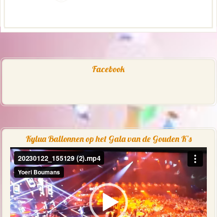
Facebook
Kylua Ballonnen op het Gala van de Gouden K’s
Videospeler