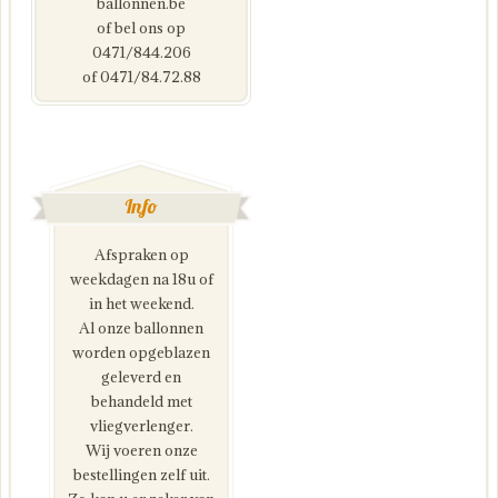
ballonnen.be
of bel ons op
0471/844.206
of 0471/84.72.88
Info
Afspraken op
weekdagen na 18u of
in het weekend.
Al onze ballonnen
worden opgeblazen
geleverd en
behandeld met
vliegverlenger.
Wij voeren onze
bestellingen zelf uit.