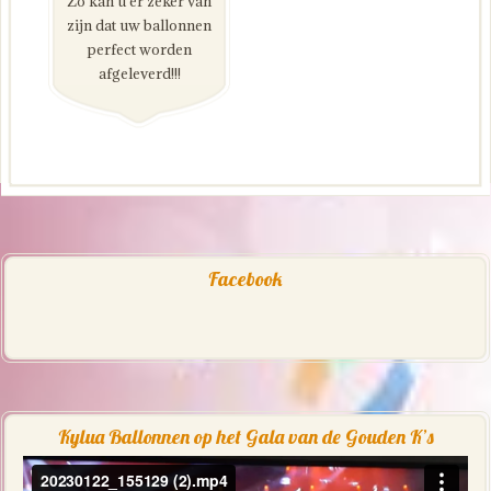
Zo kan u er zeker van
zijn dat uw ballonnen
perfect worden
afgeleverd!!!
Facebook
Kylua Ballonnen op het Gala van de Gouden K’s
Videospeler