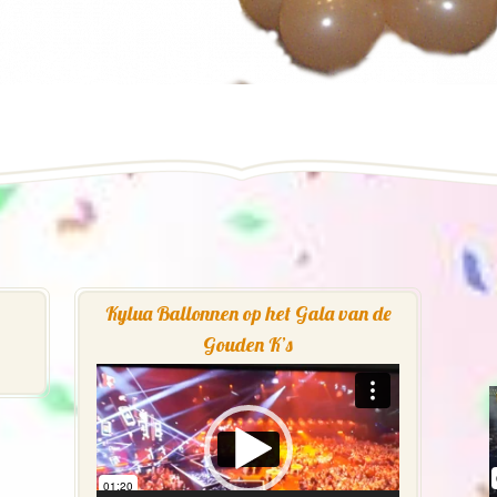
Kylua Ballonnen op het Gala van de
Gouden K’s
Videospeler