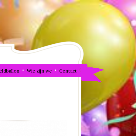
eldballon
Wie zijn we
Contact