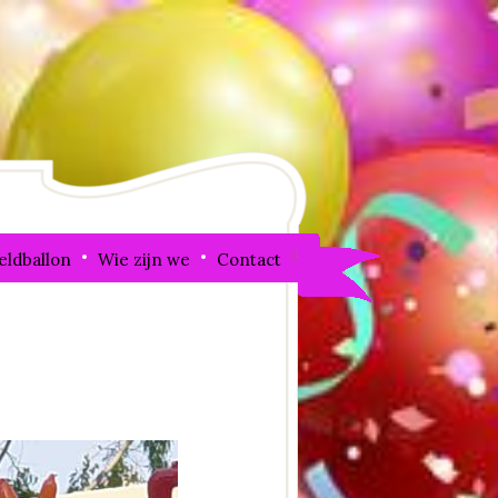
eldballon
Wie zijn we
Contact